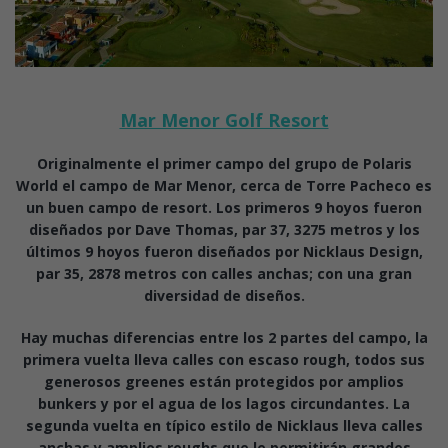
Mar Menor Golf Resort
Originalmente el primer campo del grupo de Polaris
World el campo de Mar Menor, cerca de Torre Pacheco es
un buen campo de resort. Los primeros 9 hoyos fueron
diseñados por Dave Thomas, par 37, 3275 metros y los
últimos 9 hoyos fueron diseñados por Nicklaus Design,
par 35, 2878 metros con calles anchas; con una gran
diversidad de diseños.
Hay muchas diferencias entre los 2 partes del campo, la
primera vuelta lleva calles con escaso rough, todos sus
generosos greenes están protegidos por amplios
bunkers y por el agua de los lagos circundantes. La
segunda vuelta en típico estilo de Nicklaus lleva calles
anchas y amplios roughs que le permitirán grandes