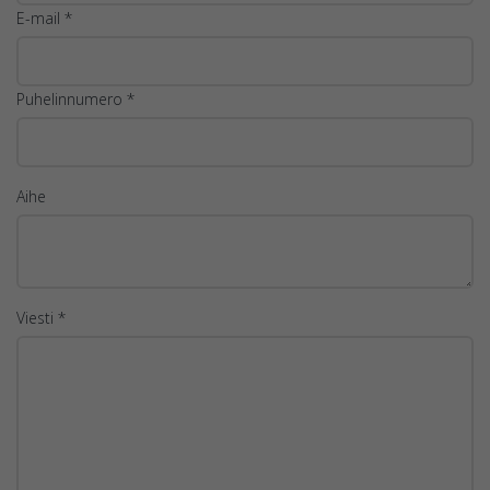
E-mail *
Puhelinnumero *
Aihe
Viesti *