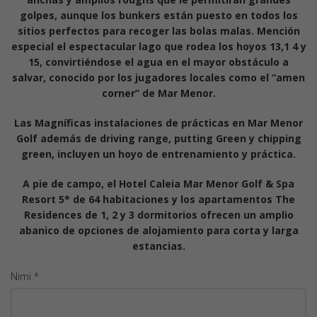
golpes, aunque los bunkers están puesto en todos los
sitios perfectos para recoger las bolas malas. Mención
especial el espectacular lago que rodea los hoyos 13,1 4 y
15, convirtiéndose el agua en el mayor obstáculo a
salvar, conocido por los jugadores locales como el “amen
corner” de Mar Menor.
Las Magníficas instalaciones de prácticas en Mar Menor
Golf además de driving range, putting Green y chipping
green, incluyen un hoyo de entrenamiento y práctica.
A pie de campo, el Hotel Caleia Mar Menor Golf & Spa
Resort 5* de 64 habitaciones y los apartamentos The
Residences de 1, 2 y 3 dormitorios ofrecen un amplio
abanico de opciones de alojamiento para corta y larga
estancias.
Nimi *