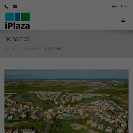
€
nonamed
Home
nonamed
nonamed