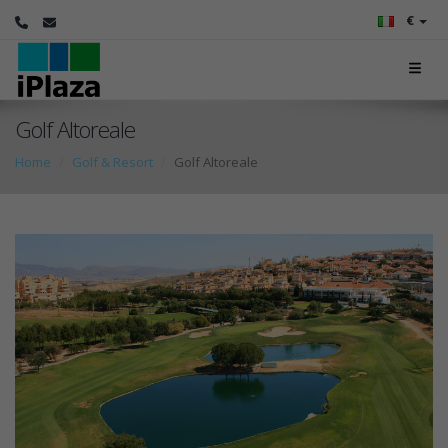
€
Golf Altoreale
Home
Golf & Resort
Golf Altoreale