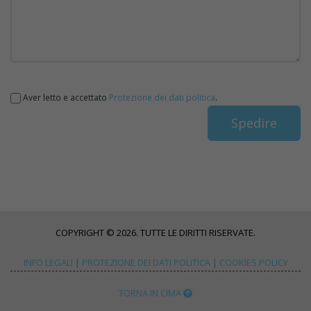
Aver letto e accettato
Protezione dei dati politica
.
COPYRIGHT © 2026. TUTTE LE DIRITTI RISERVATE.
INFO LEGALI
|
PROTEZIONE DEI DATI POLITICA
|
COOKIES POLICY
TORNA IN CIMA