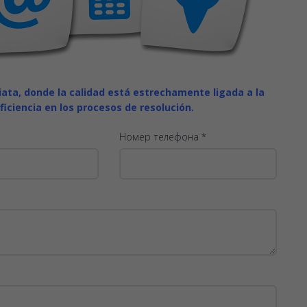
ta, donde la calidad está estrechamente ligada a la
eficiencia en los procesos de resolución.
Номер телефона *