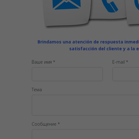
Brindamos una atención de respuesta inmedia
satisfacción del cliente y a la 
Ваше имя *
E-mail *
Тема
Сообщение *