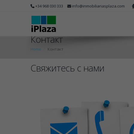
+34 968 030 333
info@inmobiliariasplaza.com
Контакт
Home
Контакт
Свяжитесь с нами