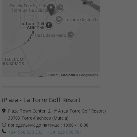
Leaflet
| Map data ©
GoogleMaps
iPlaza - La Torre Golf Resort
Plaza Town Center, 2, 1ª A (La Torre Golf Resort)
30709 Torre-Pacheco (Murcia)
понедельник до пятница : 10:00 - 18:00
+34 968 030 333
|
+34 625 976 781