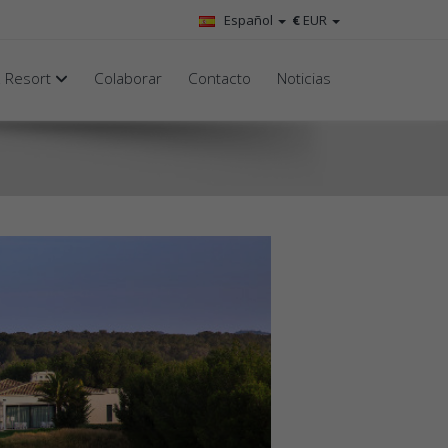
Español
€
EUR
& Resort
Colaborar
Contacto
Noticias