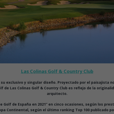
Las Colinas Golf & Country Club
su exclusivo y singular diseño. Proyectado por el paisajista n
 de Las Colinas Golf & Country Club es reflejo de la originalid
arquitecto.
 Golf de España en 2021” en cinco ocasiones, según los prest
a Continental, según el último ranking Top 100 publicado por 