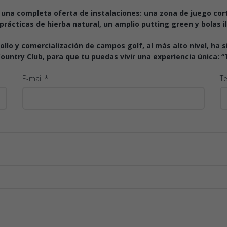
una completa oferta de instalaciones: una zona de juego cor
rácticas de hierba natural, un amplio putting green y bolas i
rollo y comercialización de campos golf, al más alto nivel, h
Country Club, para que tu puedas vivir una experiencia única: 
E-mail *
Te