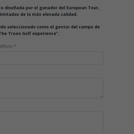
to diseñada por el ganador del European Tour,
limitadas de la más elevada calidad.
a sido seleccionado como el gestor del campo de
“The Troon Golf experience”.
léfono *