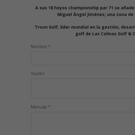
A sus 18 hoyos championship par 71 se añade 
Miguel Ángel Jiménez; una zona de p
Troon Golf, líder mundial en la gestión, desar
golf de Las Colinas Golf & 
Nombre *
Asunto
Mensaje *