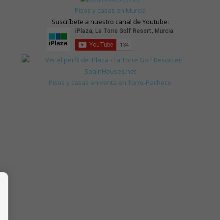
Pisos y casas en Murcia
Suscríbete a nuestro canal de Youtube:
Pisos y casas en venta en Torre-Pacheco