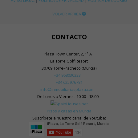
AVISO LEGAL
|
POLÍTICA DE PRIVACIDAD
|
POLÍTICA DE COOKIES
VOLVER ARRIBA
CONTACTO
Plaza Town Center, 2, 1ª A
La Torre Golf Resort
30709 Torre-Pacheco (Murcia)
+34 968030333
+34 625976781
info@inmobiliariasplaza.com
De Lunes a Viernes : 10:00 - 18:00
Pisos y casas en Murcia
Suscríbete a nuestro canal de Youtube: