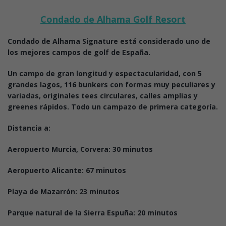
Condado de Alhama Golf Resort
Condado de Alhama Signature está considerado uno de
los mejores campos de golf de España.
Un campo de gran longitud y espectacularidad, con 5
grandes lagos, 116 bunkers con formas muy peculiares y
variadas, originales tees circulares, calles amplias y
greenes rápidos. Todo un campazo de primera categoría.
Distancia a:
Aeropuerto Murcia, Corvera: 30 minutos
Aeropuerto Alicante: 67 minutos
Playa de Mazarrón: 23 minutos
Parque natural de la Sierra Espuña: 20 minutos