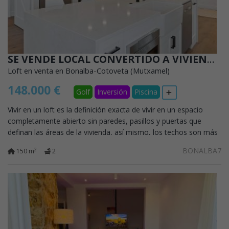
SE VENDE LOCAL CONVERTIDO A VIVIENDA LOFT DE 300 METROS CUADRADOS EN Bonalba Golf Resort
Loft en venta en Bonalba-Cotoveta (Mutxamel)
148.000 €
Golf
Inversión
Piscina
Vivir en un loft es la definición exacta de vivir en un espacio
completamente abierto sin paredes, pasillos y puertas que
definan las áreas de la vivienda, así mismo, los techos son más
altos que los de...
BONALBA7
2
150 m
2