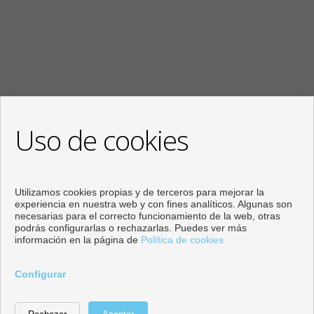
Uso de cookies
Hora actual en
Torre-Pacheco, España
Utilizamos cookies propias y de terceros para mejorar la
experiencia en nuestra web y con fines analíticos. Algunas son
necesarias para el correcto funcionamiento de la web, otras
podrás configurarlas o rechazarlas. Puedes ver más
información en la página de
Política de cookies
Configurar