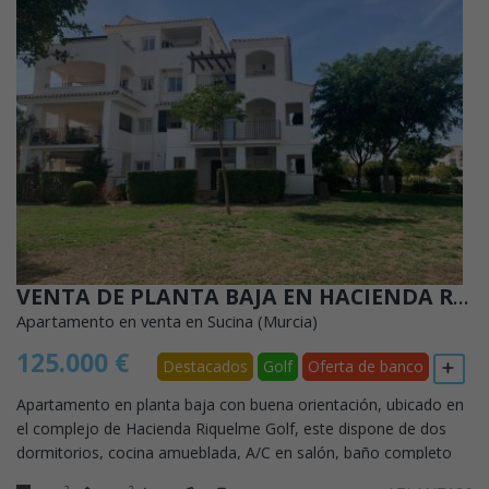
VENTA DE PLANTA BAJA EN HACIENDA RIQUELME GOLF RESORT
Apartamento en venta en Sucina (Murcia)
125.000 €
Destacados
Golf
Oferta de banco
Apartamento en planta baja con buena orientación, ubicado en
el complejo de Hacienda Riquelme Golf, este dispone de dos
dormitorios, cocina amueblada, A/C en salón, baño completo
con ducha, armarios empotrados...