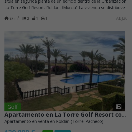
sitúa en segunda planta de un edificio dentro de la Urbanización
La Torre Golf Resort, Roldán, (Murcia) La vivienda se distribuye
en un salón-comedor...
ABJ26
2
87 m
2
1
1
Golf
Apartamento en La Torre Golf Resort con amplios espacios y fantásticas vistas
Apartamento en venta en Roldán (Torre-Pacheco)