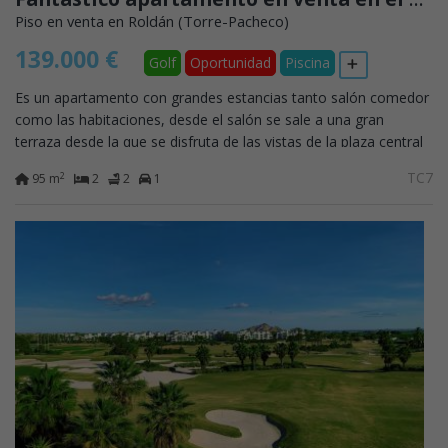
Piso en venta en Roldán (Torre-Pacheco)
139.000 €
Golf
Oportunidad
Piscina
Es un apartamento con grandes estancias tanto salón comedor
como las habitaciones, desde el salón se sale a una gran
terraza desde la que se disfruta de las vistas de la plaza central
del resort. La cocina...
TC7
2
95 m
2
2
1