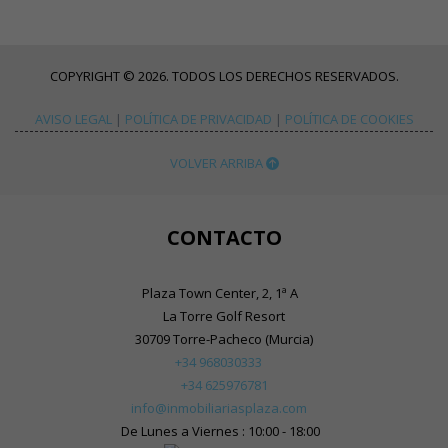
COPYRIGHT © 2026. TODOS LOS DERECHOS RESERVADOS.
AVISO LEGAL
|
POLÍTICA DE PRIVACIDAD
|
POLÍTICA DE COOKIES
VOLVER ARRIBA
CONTACTO
Plaza Town Center, 2, 1ª A
La Torre Golf Resort
30709 Torre-Pacheco (Murcia)
+34 968030333
+34 625976781
info@inmobiliariasplaza.com
De Lunes a Viernes : 10:00 - 18:00