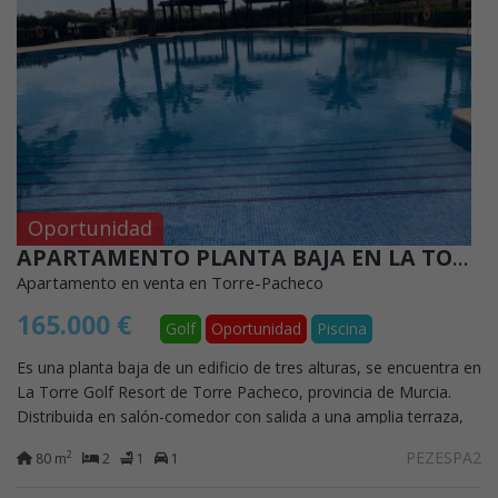
Oportunidad
APARTAMENTO PLANTA BAJA EN LA TORRE GOLF RESORT
Apartamento en venta en Torre-Pacheco
165.000 €
Golf
Oportunidad
Piscina
Es una planta baja de un edificio de tres alturas, se encuentra en
La Torre Golf Resort de Torre Pacheco, provincia de Murcia.
Distribuida en salón-comedor con salida a una amplia terraza,
cocina de...
PEZESPA2
2
80 m
2
1
1