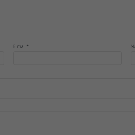
E-mail *
N