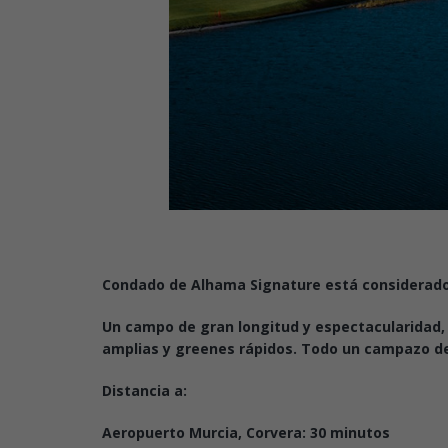
Condado de Alhama Signature está considerado
Un campo de gran longitud y espectacularidad, c
amplias y greenes rápidos. Todo un campazo de
Distancia a:
Aeropuerto Murcia, Corvera: 30 minutos