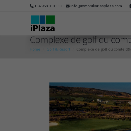
+34 968 030 333
info@inmobiliariasplaza.com
Complexe de golf du com
Home
Golf & Resort
Complexe de golf du comté d