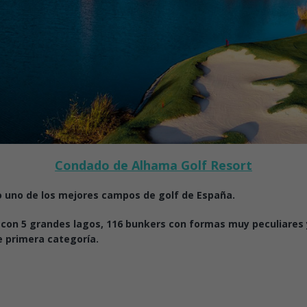
Condado de Alhama Golf Resort
 uno de los mejores campos de golf de España.
on 5 grandes lagos, 116 bunkers con formas muy peculiares y v
 primera categoría.