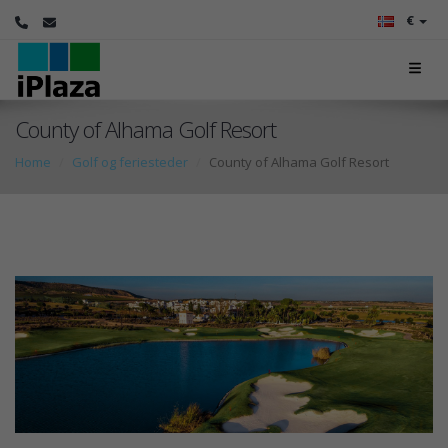
€
County of Alhama Golf Resort
Home
Golf og feriesteder
County of Alhama Golf Resort