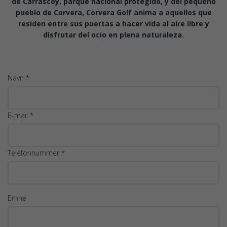
de Carrascoy, parque nacional protegido, y del pequeño
pueblo de Corvera, Corvera Golf anima a aquellos que
residen entre sus puertas a hacer vida al aire libre y
disfrutar del ocio en plena naturaleza.
Navn *
E-mail *
Telefonnummer *
Emne