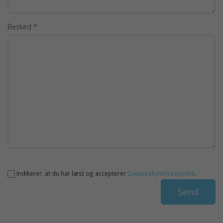
Besked *
Indikerer, at du har læst og accepterer
Databeskyttelsespolitik
.