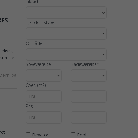
Tilbud
Stueetagen TIL SALG I HACIENDA RIQUELME GOLFRESORT
Ejendomstype
▼
Område
lekset,
▼
eværelse
Soveværelse
Badeværelser
LANT126
Over. (m2)
Pris
ret
Elevator
Pool