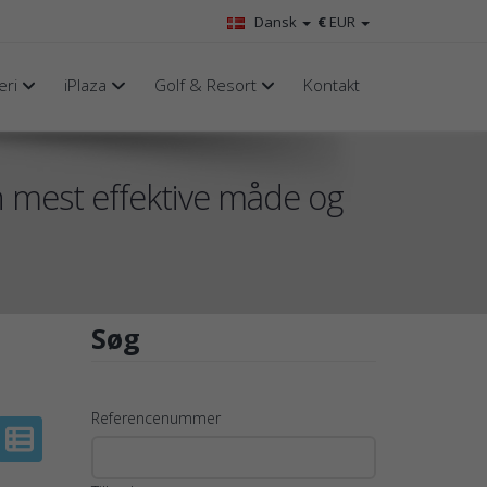
Dansk
€
EUR
eri
iPlaza
Golf & Resort
Kontakt
en mest effektive måde og
Søg
Referencenummer