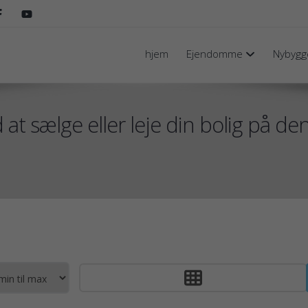
hjem
Ejendomme
Nybygg
 at sælge eller leje din bolig på d