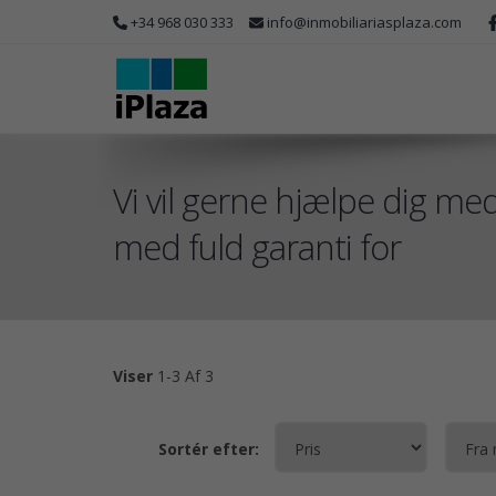
+34 968 030 333
info@inmobiliariasplaza.com
Vi vil gerne hjælpe dig med
med fuld garanti for
Viser
1-3 Af 3
Sortér efter: