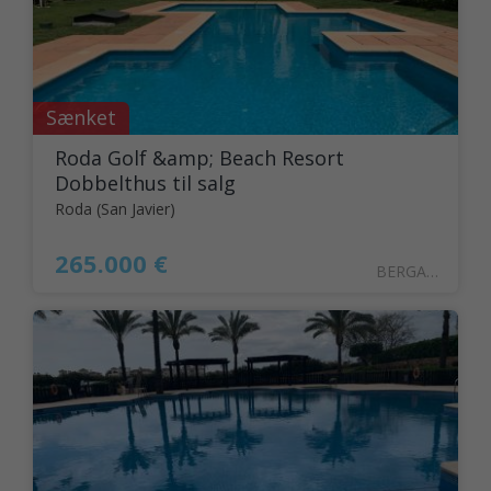
Sænket
Roda Golf &amp; Beach Resort
Dobbelthus til salg
Roda (San Javier)
265.000 €
BERGANT41