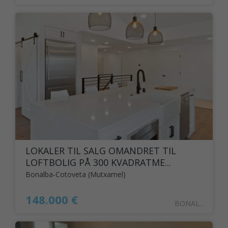
LOKALER TIL SALG OMANDRET TIL
LOFTBOLIG PÅ 300 KVADRATME...
Bonalba-Cotoveta (Mutxamel)
148.000 €
BONALBA7