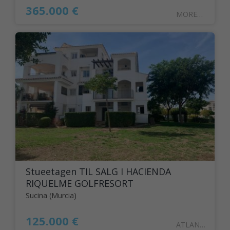
365.000 €
MOREN11
Stueetagen TIL SALG I HACIENDA
RIQUELME GOLFRESORT
Sucina (Murcia)
125.000 €
ATLANT126