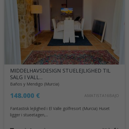
MIDDELHAVSDESIGN STUELEJLIGHED TIL
SALG I VALL...
Baños y Mendigo (Murcia)
148.000 €
AMATISTA16BAJO
Fantastisk lejlighed i El Valle golfresort (Murcia) Huset
ligger i stueetagen,...