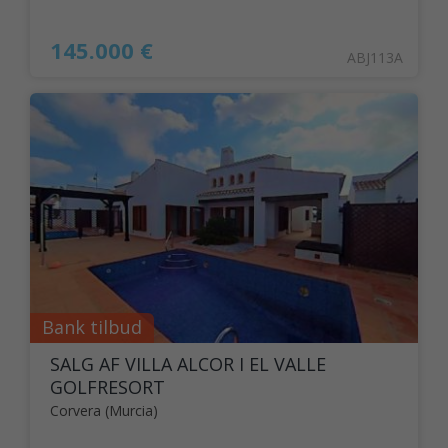
145.000 €
ABJ113A
Bank tilbud
SALG AF VILLA ALCOR I EL VALLE
GOLFRESORT
Corvera (Murcia)