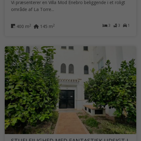
Vi præsenterer en Villa Mod Enebro beliggende i et roligt
område af La Torre...
3
3
1
2
2
400 m
145 m
STUELEJLIGHED MED FANTASTISK UDSIGT I