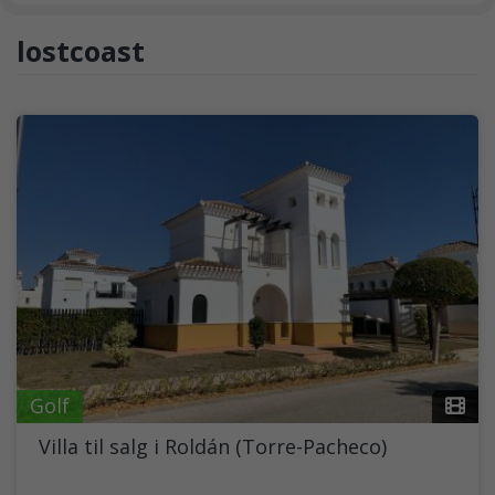
lostcoast
Golf
Villa til salg i Roldán (Torre-Pacheco)