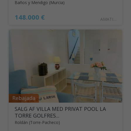
Baños y Mendigo (Murcia)
148.000 €
AMATISTA16BAJO
Rebajada
SALG AF VILLA MED PRIVAT POOL LA
TORRE GOLFRES...
Roldán (Torre-Pacheco)