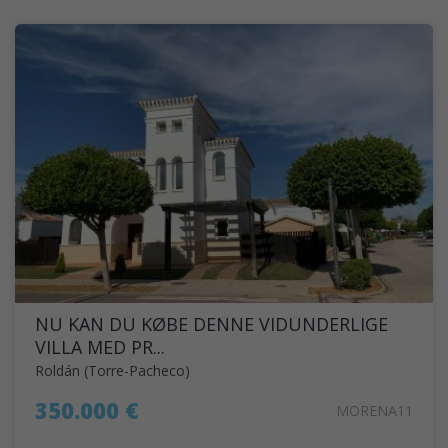
NU KAN DU KØBE DENNE VIDUNDERLIGE
VILLA MED PR...
Roldán (Torre-Pacheco)
350.000 €
MORENA11