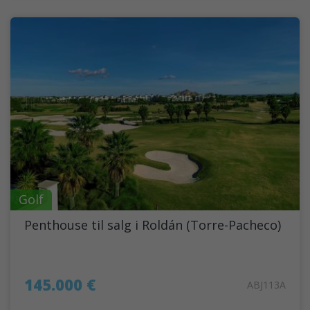
Golf
Penthouse til salg i Roldán (Torre-Pacheco)
145.000 €
ABJ113A