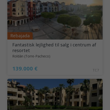
Rebajada
Fantastisk lejlighed til salg i centrum af
resortet
Roldán (Torre-Pacheco)
139.000 €
TC7