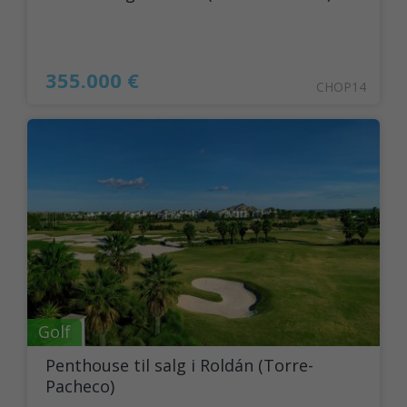
355.000 €
CHOP14
Golf
Penthouse til salg i Roldán (Torre-
Pacheco)