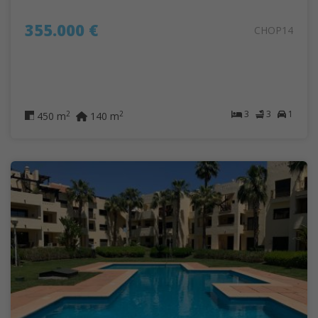
355.000 €
CHOP14
3
3
1
2
2
450 m
140 m