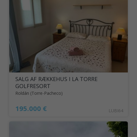
SALG AF RÆKKEHUS I LA TORRE
GOLFRESORT
Roldán (Torre-Pacheco)
195.000 €
LUBI64