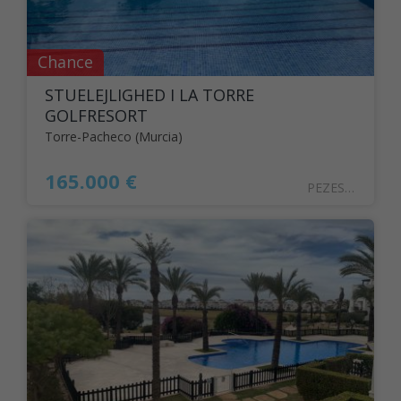
Chance
STUELEJLIGHED I LA TORRE
GOLFRESORT
Torre-Pacheco (Murcia)
165.000 €
PEZESPA2