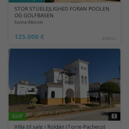
STOR STUELEJLIGHED FORAN POOLEN
OG GOLFBASEN
Sucina (Murcia)
125.000 €
ADRI12
Golf
Villa til salg i Roldán (Torre-Pacheco)