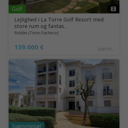
Golf
Lejlighed i La Torre Golf Resort med
store rum og fantas...
Roldán (Torre-Pacheco)
139.000 €
EMPER29
Svømmepøl