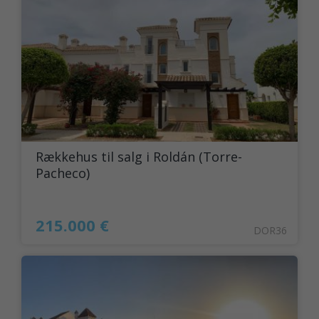
Rækkehus til salg i Roldán (Torre-
Pacheco)
215.000 €
DOR36