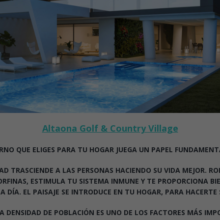
Altaona Golf & Country Village
RNO QUE ELIGES PARA TU HOGAR JUEGA UN PAPEL FUNDAMENTA
DAD TRASCIENDE A LAS PERSONAS HACIENDO SU VIDA MEJOR. R
RFINAS, ESTIMULA TU SISTEMA INMUNE Y TE PROPORCIONA BI
A DÍA. EL PAISAJE SE INTRODUCE EN TU HOGAR, PARA HACERTE 
JA DENSIDAD DE POBLACIÓN ES UNO DE LOS FACTORES MÁS IM