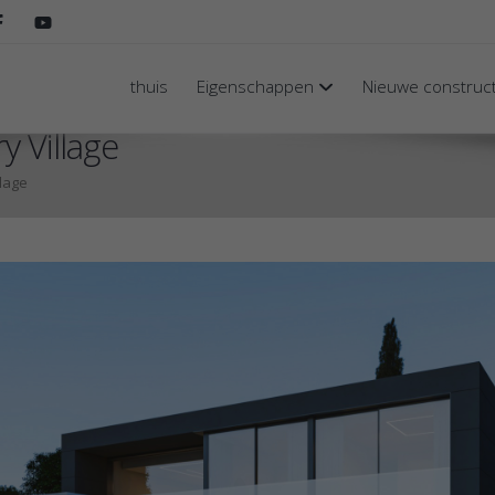
thuis
Eigenschappen
Nieuwe construc
y Village
llage