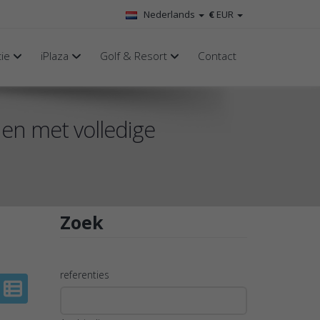
Nederlands
€
EUR
tie
iPlaza
Golf & Resort
Contact
 en met volledige
Zoek
referenties