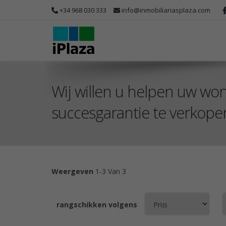
+34 968 030 333
info@inmobiliariasplaza.com
Wij willen u helpen uw won
succesgarantie te verkopen
Weergeven
1-3 Van 3
rangschikken volgens