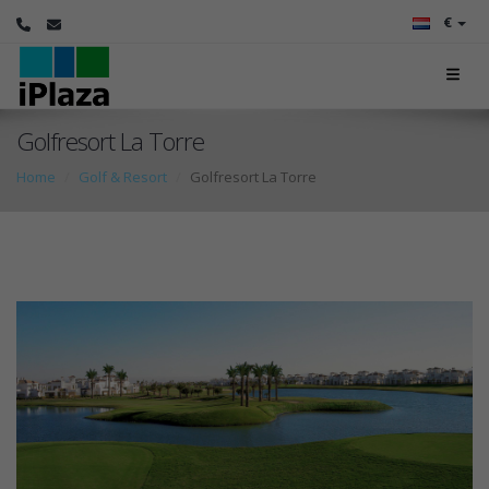
€
Golfresort La Torre
Home
Golf & Resort
Golfresort La Torre