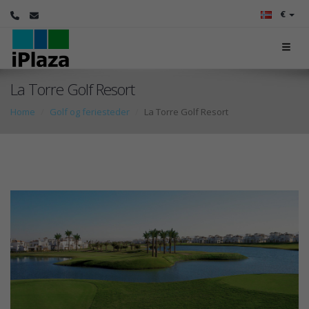
€
La Torre Golf Resort
Home
Golf og feriesteder
La Torre Golf Resort