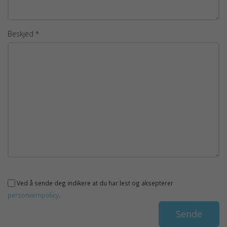
Beskjed *
Ved å sende deg indikere at du har lest og aksepterer
personvernpolicy
.