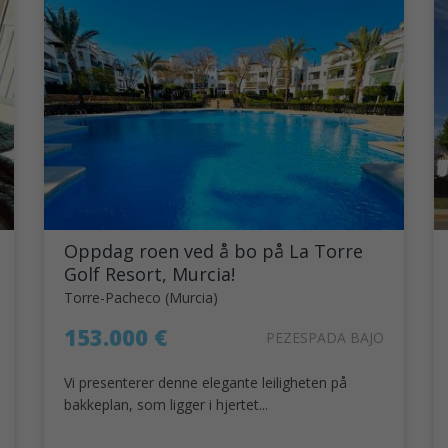
Oppdag roen ved å bo på La Torre
Golf Resort, Murcia!
Torre-Pacheco (Murcia)
153.000 €
PEZESPADA BAJO
Vi presenterer denne elegante leiligheten på
bakkeplan, som ligger i hjertet...