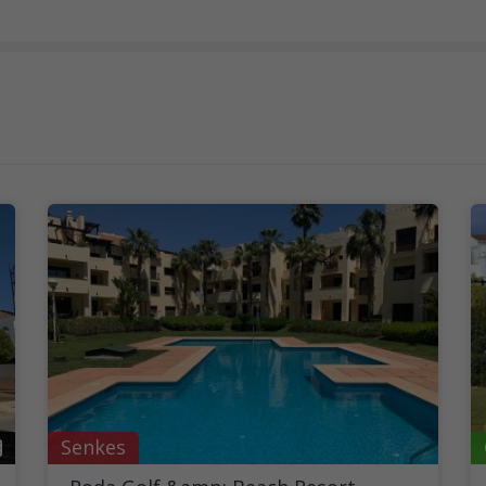
Senkes