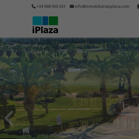
+34 968 030 333
info@inmobiliariasplaza.com