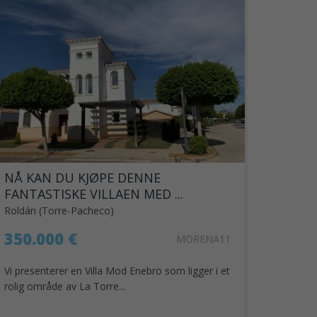
NÅ KAN DU KJØPE DENNE
FANTASTISKE VILLAEN MED ...
Roldán (Torre-Pacheco)
350.000 €
MORENA11
Vi presenterer en Villa Mod Enebro som ligger i et
rolig område av La Torre...