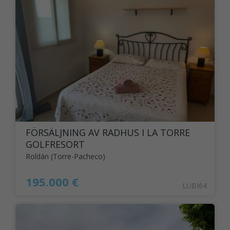
FÖRSÄLJNING AV RADHUS I LA TORRE
GOLFRESORT
Roldán (Torre-Pacheco)
195.000 €
LUBI64