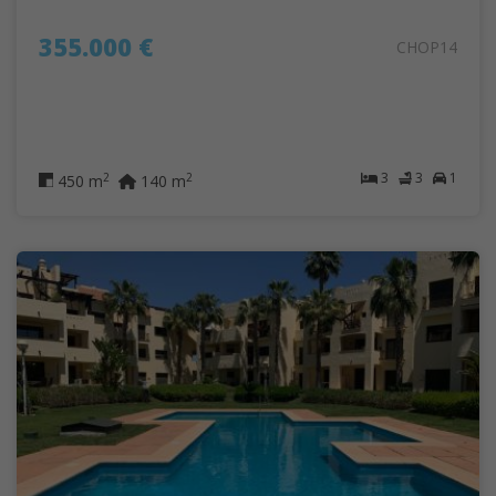
355.000 €
CHOP14
3
3
1
2
2
450 m
140 m