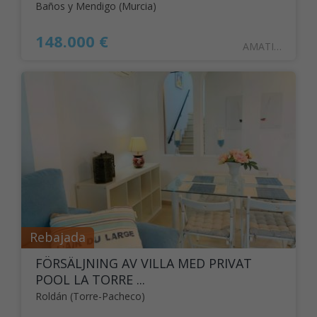
Baños y Mendigo (Murcia)
148.000 €
AMATISTA16BAJO
Rebajada
FÖRSÄLJNING AV VILLA MED PRIVAT
POOL LA TORRE ...
Roldán (Torre-Pacheco)