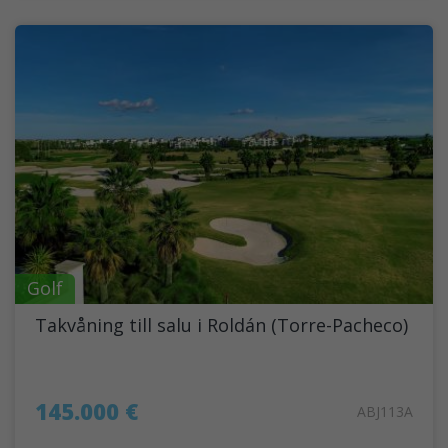
Golf
Takvåning till salu i Roldán (Torre-Pacheco)
145.000 €
ABJ113A