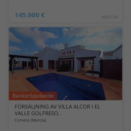
145.000 €
ABJ113A
Bankerbjudande
FÖRSÄLJNING AV VILLA ALCOR I EL
VALLE GOLFRESO...
Corvera (Murcia)