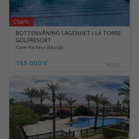
Chans
BOTTENVÅNING LÄGENHET I LA TORRE
GOLFRESORT
Torre-Pacheco (Murcia)
165.000 €
PEZESPA2