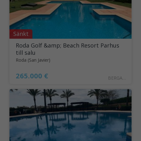
Sänkt
Roda Golf &amp; Beach Resort Parhus
till salu
Roda (San Javier)
265.000 €
BERGANT41