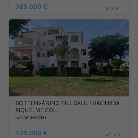
365.000 €
MOREN11
BOTTENVÅNING TILL SALU I HACIENDA
RIQUELME GOL...
Sucina (Murcia)
125.000 €
ATLANT126