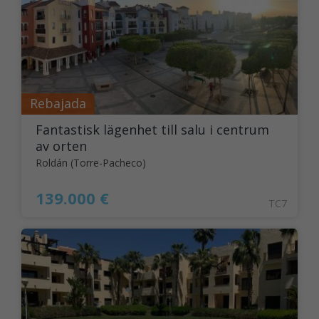
Rebajada
Fantastisk lägenhet till salu i centrum
av orten
Roldán (Torre-Pacheco)
139.000 €
TC7