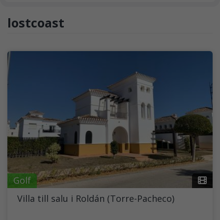
lostcoast
Golf
Villa till salu i Roldán (Torre-Pacheco)