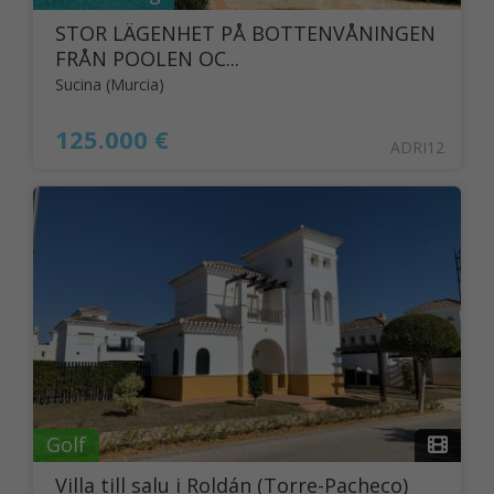
STOR LÄGENHET PÅ BOTTENVÅNINGEN
FRÅN POOLEN OC...
Sucina (Murcia)
125.000 €
ADRI12
Golf
Villa till salu i Roldán (Torre-Pacheco)