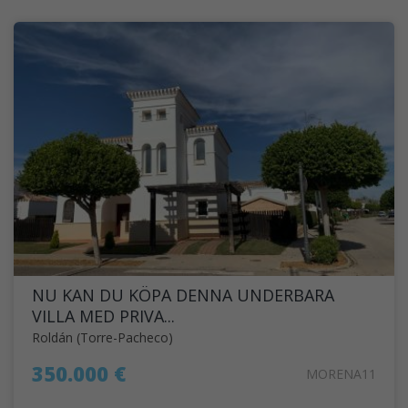
NU KAN DU KÖPA DENNA UNDERBARA
VILLA MED PRIVA...
Roldán (Torre-Pacheco)
350.000 €
MORENA11