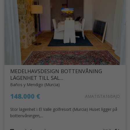
MEDELHAVSDESIGN BOTTENVÅNING
LÄGENHET TILL SAL...
Baños y Mendigo (Murcia)
148.000 €
AMATISTA16BAJO
Stor lägenhet i El Valle golfresort (Murcia) Huset ligger på
bottenvåningen,...