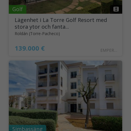
Golf
Lägenhet i La Torre Golf Resort med
stora ytor och fanta...
Roldán (Torre-Pacheco)
139.000 €
EMPER29
Simbassäng