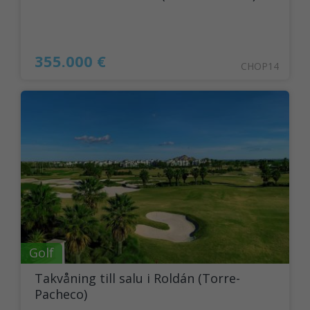
355.000 €
CHOP14
Golf
Takvåning till salu i Roldán (Torre-
Pacheco)