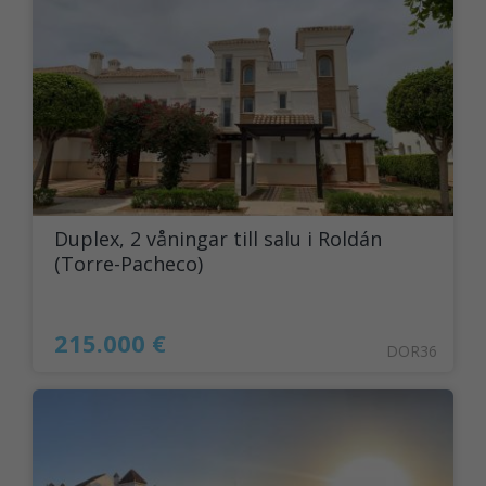
Duplex, 2 våningar till salu i Roldán
(Torre-Pacheco)
215.000 €
DOR36